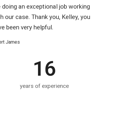
e doing an exceptional job working
h our case. Thank you, Kelley, you
e been very helpful.
ert James
16
years of experience