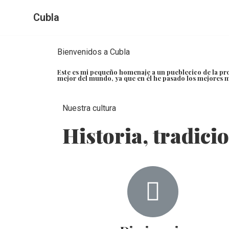
Cubla
Saltar
al
Bienvenidos a Cubla
contenido
Este es mi pequeño homenaje a un pueblecico de la prov
mejor del mundo, ya que en él he pasado los mejores 
Nuestra cultura
Historia, tradicio