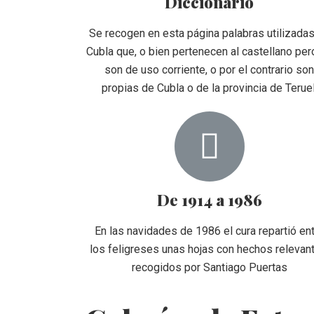
Diccionario
Se recogen en esta página palabras utilizada
Cubla que, o bien pertenecen al castellano per
son de uso corriente, o por el contrario so
propias de Cubla o de la provincia de Teruel
De 1914 a 1986
En las navidades de 1986 el cura repartió en
los feligreses unas hojas con hechos relevan
recogidos por Santiago Puertas