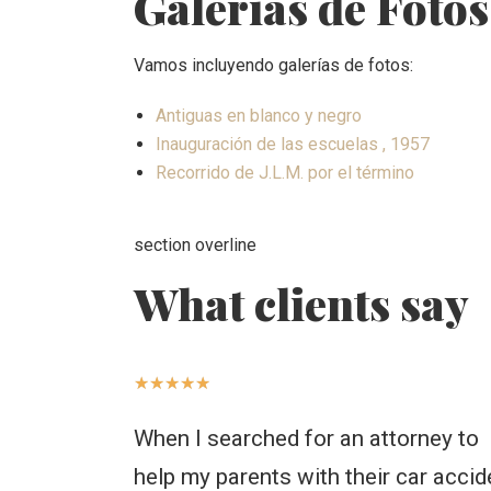
Galerías de Fotos
Vamos incluyendo galerías de fotos:
Antiguas en blanco y negro
Inauguración de las escuelas , 1957
Recorrido de J.L.M. por el término
section overline
What clients say
★
★
★
★
★
When I searched for an attorney to
help my parents with their car accid