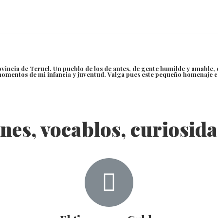
incia de Teruel. Un pueblo de los de antes, de gente humilde y amable, de
momentos de mi infancia y juventud. Valga pues este pequeño homenaje 
nes, vocablos, curiosida